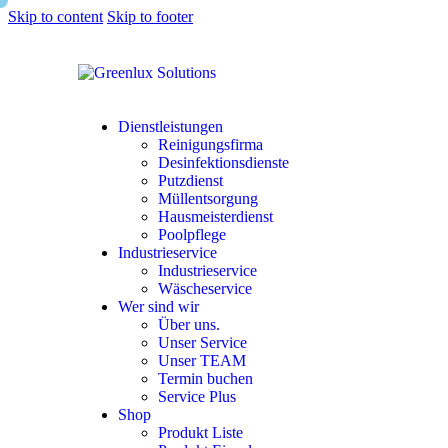
Skip to content
Skip to footer
Dienstleistungen
Reinigungsfirma
Desinfektionsdienste
Putzdienst
Müllentsorgung
Hausmeisterdienst
Poolpflege
Industrieservice
Industrieservice
Wäscheservice
Wer sind wir
Über uns.
Unser Service
Unser TEAM
Termin buchen
Service Plus
Shop
Produkt Liste