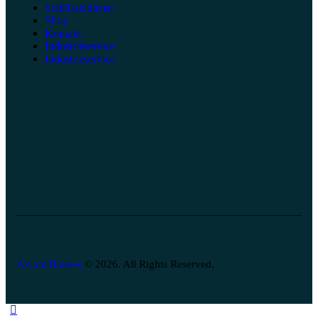
Schlüsseldienst
Shop
Kontakt
Industrieservice
Industrieservice
AxiomThemes
© 2026. All Rights Reserved.