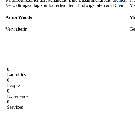
Verwaltungsalltag spürbar erleichtert- Ludwigshafen am Rhein-
Ma
Anna Woods
Mi
Verwalterin
Ge
0
Laundries
0
People
0
Experience
0
Services