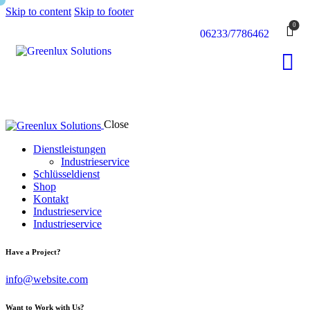
Skip to content
Skip to footer
0
06233/7786462
Close
Dienstleistungen
Industrieservice
Schlüsseldienst
Shop
Kontakt
Industrieservice
Industrieservice
Have a Project?
info@website.com
Want to Work with Us?