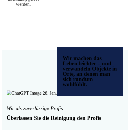
werden.
Wir machen das
Leben leichter – und
verwandeln Objekte in
Orte, an denen man
sich rundum
wohlfühlt.
Wir als zuverlässige Profis
Überlassen Sie die Reinigung den Profis