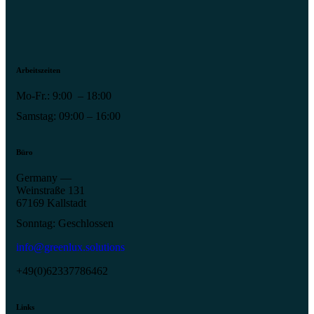
Arbeitszeiten
Mo-Fr.: 9:00 – 18:00
Samstag: 09:00 – 16:00
Büro
Germany —
Weinstraße 131
67169 Kallstadt
Sonntag: Geschlossen
info@greenlux.solutions
+49(0)62337786462
Links