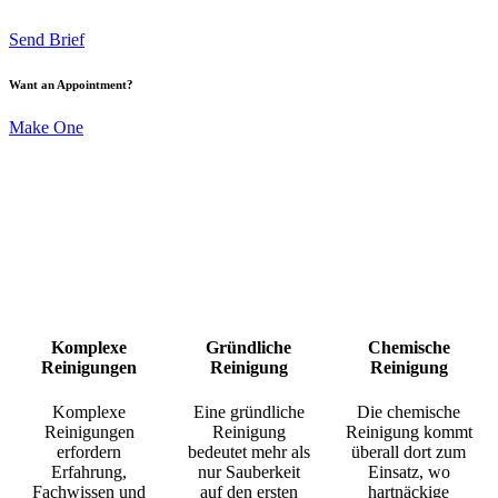
Send Brief
Want an Appointment?
Make One
Komplexe
Gründliche
Chemische
Reinigungen
Reinigung
Reinigung
Komplexe
Eine gründliche
Die chemische
Reinigungen
Reinigung
Reinigung kommt
erfordern
bedeutet mehr als
überall dort zum
Erfahrung,
nur Sauberkeit
Einsatz, wo
Fachwissen und
auf den ersten
hartnäckige