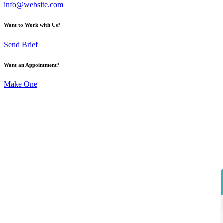
info@website.com
Want to Work with Us?
Send Brief
Want an Appointment?
Make One