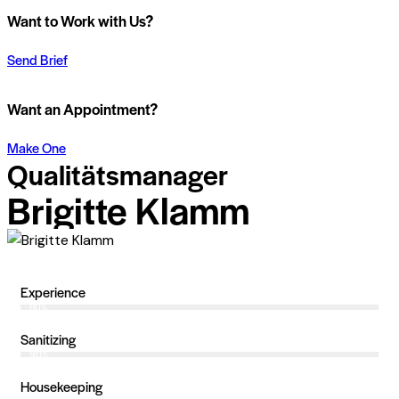
Want to Work with Us?
Send Brief
Want an Appointment?
Make One
Qualitätsmanager
Brigitte Klamm
Experience
80%
Sanitizing
90%
Housekeeping